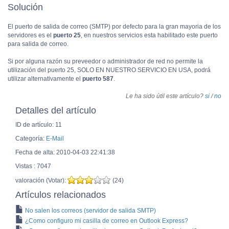
Solución
El puerto de salida de correo (SMTP) por defecto para la gran mayoria de los
servidores es el
puerto 25
, en nuestros servicios esta habilitado este puerto
para salida de correo.
Si por alguna razón su preveedor o administrador de red no permite la
utilización del puerto 25, SOLO EN NUESTRO SERVICIO EN USA, podrá
utilizar alternativamente el
puerto 587
.
Le ha sido útil este artículo?
si
/
no
Detalles del artículo
ID de artículo: 11
Categoría:
E-Mail
Fecha de alta: 2010-04-03 22:41:38
Vistas : 7047
valoración (Votar):
(24)
Artículos relacionados
No salen los correos (servidor de salida SMTP)
¿Como configuro mi casilla de correo en Outlook Express?